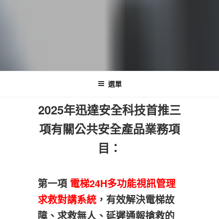
迅達全方位監控客服中心
整合智慧保全系統 監控客服中心服務
選單
2025年迅達安全科技首推三
項有關公共安全產品業務項
目：
第一項
電梯24H多功能視訊管理
求救對講系統
，有效解決電梯故
障、求救無人、延遲通報搶救的