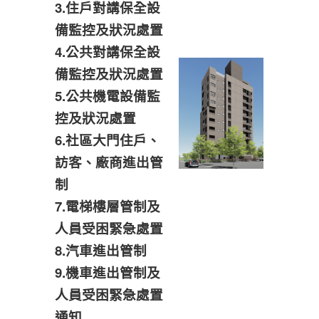
3.住戶對講保全設
備監控及狀況處置
4.公共對講保全設
備監控及狀況處置
5.公共機電設備監
控及狀況處置
6.社區大門住戶、
訪客、廠商進出管
制
7.電梯樓層管制及
人員受困緊急處置
8.汽車進出管制
9.機車進出管制及
人員受困緊急處置
通知