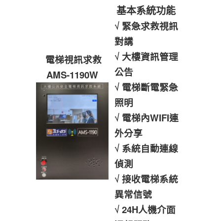
基本系統功能
√ 緊急求救視訊
對講
√ 大樓資訊管理
電梯視訊求救
公告
AMS-1190W
√ 電梯斷電緊急
照明
√ 電梯內WIFI連
外分享
√ 系統自動連線
偵測
√ 接收電梯系統
異常信號
√ 24H人機介面