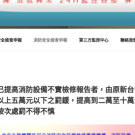
控客服中心
心服務
安全檢查申報
消防安全檢查申報
第三方監控中心
聯絡我
已提高消防設備不實檢修報告者，由原新台
以上五萬元以下之罰鍰，提高到二萬至十萬
按次處罰不得不慎